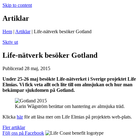
Skip to content
Artiklar
Hem
|
Artiklar
|
Life-nätverk besöker Gotland
Skriv ut
Life-nätverk besöker Gotland
Publicerad 28 maj, 2015
Under 25-26 maj besökte Life-nätverket i Sverige projektet Life
Elmias. Vi fick veta allt och lite till om almsjukan och hur man
bekämpar sjukdomen på Gotland.
Karin Wågström berättar om hantering av almsjuka träd.
Klicka
här
för att läsa mer om Life Elmias på projektets web-plats.
Fler artiklar
Följ oss på Facebook