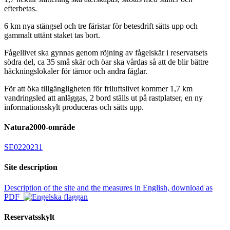
efterbetas.
6 km nya stängsel och tre färistar för betesdrift sätts upp och
gammalt uttänt staket tas bort.
Fågellivet ska gynnas genom röjning av fågelskär i reservatsets
södra del, ca 35 små skär och öar ska vårdas så att de blir bättre
häckningslokaler för tärnor och andra fåglar.
För att öka tillgängligheten för friluftslivet kommer 1,7 km
vandringsled att anläggas, 2 bord ställs ut på rastplatser, en ny
informationsskylt produceras och sätts upp.
Natura2000-område
SE0220231
Site description
Description of the site and the measures in English, download as
PDF
Reservatsskylt