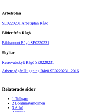
Arbetsplan
SE0220231 Arbetsplan Rågö
Bilder från Rågö
Bildrapport Rågö SE0220231
Skyltar
Reservatsskylt Rågö SE0220231
Arbete pågår Huggning Rågö SE0220231_2016
Relaterade sidor
1 Tullgarn
2 Borgmästarholmen
3 Askö