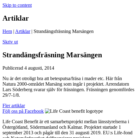
Skip to content
Artiklar
Hem
|
Artiklar
|
Strandängsfräsning Marsängen
Skriv ut
Strandängsfräsning Marsängen
Publicerad 4 augusti, 2014
Nu är det otroligt bra att betesputsa/fräsa i mader etc. Här från
Natura 2000-området Marsäng som ingår i projektet. Arrendatorn
Lars Söderberg svarar själv för fräsningen. Fräsningen genomfördes
29/7-1/8.
Fler artiklar
Följ oss på Facebook
Life Coast Benefit är ett samarbetsprojekt mellan länsstyrelserna i
Östergötland, Södermanland och Kalmar. Projektet startade 1
september 2013 och pågår till den 31 augusti 2019. EU:s Life-fond