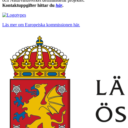
och Naturvårdsverket delfinansierar projektet.
Kontaktuppgifter hittar du
här
.
Läs mer om Europeiska kommissionen här.