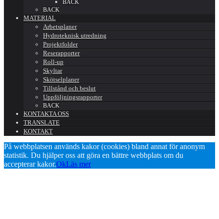
BACK
BACK
MATERIAL
Arbetsplaner
Hydroteknisk utredning
Projektfolder
Reserapporter
Roll-up
Skyltar
Skötselplaner
Tillstånd och beslut
Uppföljningsrapporter
BACK
KONTAKTA OSS
TRANSLATE
KONTAKT
På webbplatsen används kakor (cookies) bland annat för anonym
statistik. Du hjälper oss att göra en bättre webbplats om du
accepterar kakor.
Ok
Läs mer